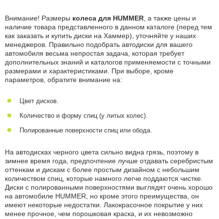
Внимание! Размеры
колеса для HUMMER
, а также цены и
наличие товара представленного в данном каталоге (перед тем
как заказать и купить диски на Хаммер), уточняйте у наших
менеджеров. Правильно подобрать автодиски для вашего
автомобиля весьма непростая задача, которая требует
дополнительных знаний и каталогов применяемости с точными
размерами и характеристиками. При выборе, кроме
параметров, обратите внимание на:
Цвет дисков.
Количество и форму спиц (у литых колес).
Полированные поверхности спиц или обода.
На автодисках черного цвета сильно видна грязь, поэтому в
зимнее время года, предпочтение лучше отдавать серебристым
оттенкам и дискам с более простым дизайном с небольшим
количеством спиц, которые намного легче поддаются чистке.
Диски с полированными поверхностями выглядят очень хорошо
на автомобиле HUMMER, но кроме этого преимущества, он
имеют некоторые недостатки. Лакокрасочное покрытие у них
менее прочное, чем порошковая краска, и их невозможно