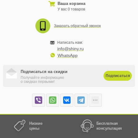
Ваша корзина
У вас 0 товаров
Заказать обратный звонок
Написать нам:
info@shiny.ru
WhatsApp
Подписаться на скидки
Подписаться
Получайте информацию
о скидках первыми!
Низкие
Бесплатная
цены
консультация