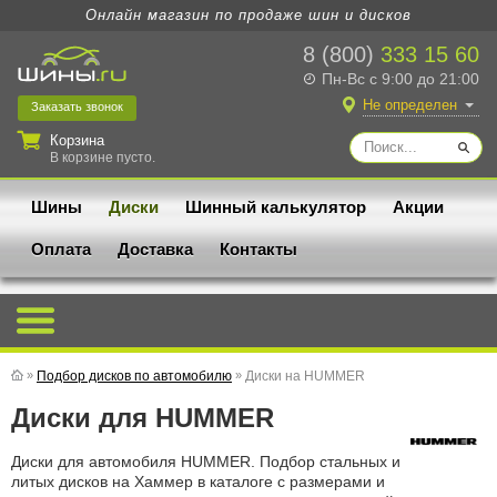
Онлайн магазин по продаже шин и дисков
8 (800)
333 15 60
Пн-Вс с 9:00 до 21:00
Не определен
Заказать
звонок
Корзина
В корзине пусто.
Шины
Диски
Шинный калькулятор
Акции
Оплата
Доставка
Контакты
»
Подбор дисков по автомобилю
»
Диски на HUMMER
Диски для HUMMER
Диски для автомобиля HUMMER. Подбор стальных и
литых дисков на Хаммер в каталоге с размерами и